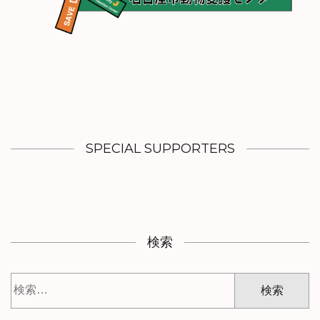
SPECIAL SUPPORTERS
検索
検
索: