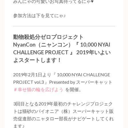
みんにゃの可愛いお写真待ってるにゃ♥️
参加方法は下を見てにゃ
♪
動物殺処分ゼロプロジェクト
NyanCon（ニャンコン）
『 10,000 NYAI
CHALLENGE PROJECT 』 2019年いよい
よスタートします！
2019年2月1日より『 10,000 NYAI CHALLENGE
PROJECT vol.3 』Presented by スーパーキャット
＃幸せ猫の輪を広げよう
を開催。
3回目となる2019年最初のチャレンジプロジェク
トは猫砂のパイオニア（株）スーパーキャット販
売促進部のニャタロー部長がナビゲートしてくれ
ます♪