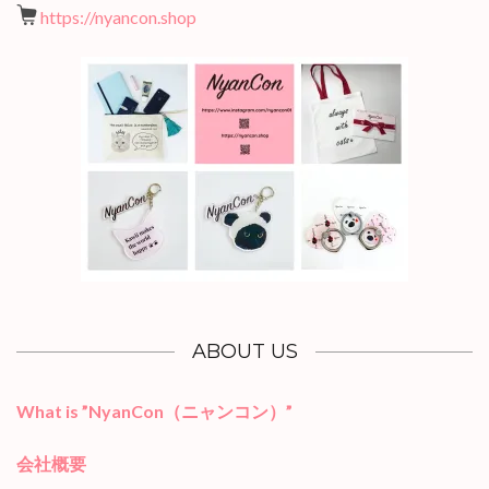
https://nyancon.shop
ABOUT US
What is ”NyanCon（ニャンコン）”
会社概要