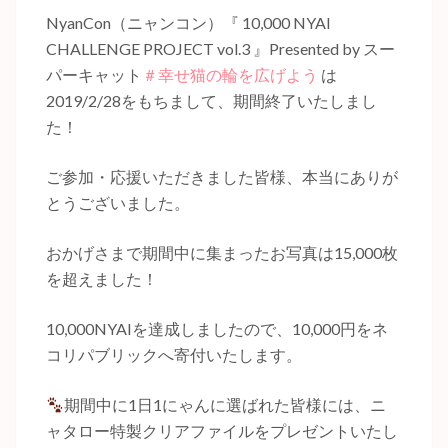
NyanCon（ニャンコン）『 10,000 NYAI
CHALLENGE PROJECT vol.3 』Presented by スー
パーキャット
＃幸せ猫の輪を広げよう
は
2019/2/28をもちまして、期間終了いたしまし
た！
ご参加・応援いただきました皆様、本当にありが
とうございました。
おかげさまで期間中に集まったお写真は15,000枚
を超えました！
10,000NYAIを達成しましたので、10,000円をネ
コリパブリックへ寄付いたします。
期間中に1日1にゃんに選ばれた皆様には、ニ
ャタロー特製クリアファイルをプレゼントいたし