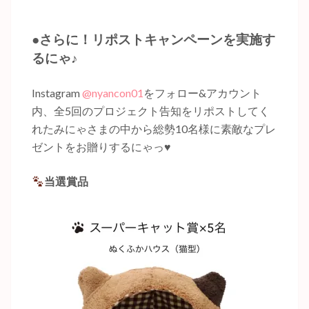
●さらに！リポストキャンペーンを実施す
るにゃ♪
Instagram
@nyancon01
をフォロー&アカウント
内、全5回のプロジェクト告知をリポストしてく
れたみにゃさまの中から総勢10名様に素敵なプレ
ゼントをお贈りするにゃっ♥️
当選賞品