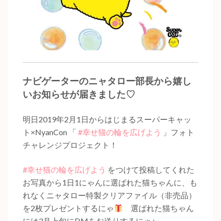
ナビゲーターのニャタロー部長から嬉し
いお知らせが届きました♡
明日2019年2月1日からはじまるスーパーキャッ
ト×NyanCon 「
#幸せ猫の輪を広げよう
」フォト
チャレンジプロジェクト！
#幸せ猫の輪を広げよう
をつけて投稿してくれた
お写真から1日1にゃんに選ばれた猫ちゃんに、も
れなくニャタロー特製クリアファイル（非売品）
を2枚プレゼントするにゃ
選ばれた猫ちゃん
には3月上旬にDMをお送りするにゃ♪