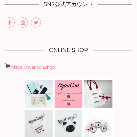
SNS公式アカウント
ONLINE SHOP
https://nyancon.shop