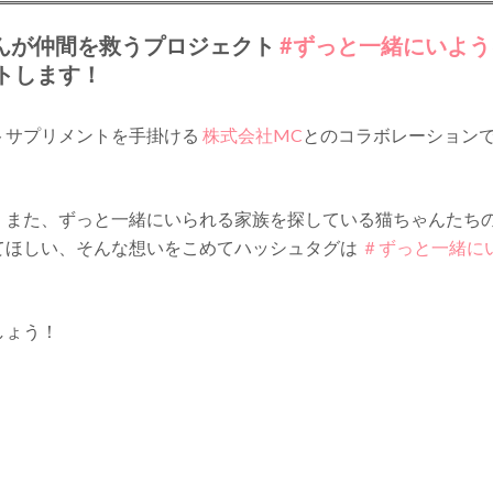
ゃんが仲間を救うプロジェクト
#ずっと一緒にいよう
ートします！
トサプリメントを手掛ける
株式会社MC
とのコラボレーション
、また、ずっと一緒にいられる家族を探している猫ちゃんたち
てほしい、そんな想いをこめてハッシュタグは
＃ずっと一緒に
しょう！