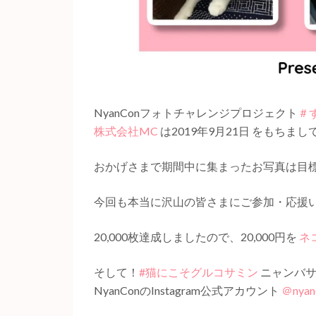
NyanConフォトチャレンジプロジェクト
＃
株式会社MC
は2019年9月21日 をもちま
おかげさまで期間中に集まったお写真は目標を
今回も本当に沢山の皆さまにご参加・応援
20,000枚達成しましたので、20,000円を
ネ
そして！
#猫にこそグルコサミン
ニャンバサ
NyanConのInstagram公式アカウント
＠nyan