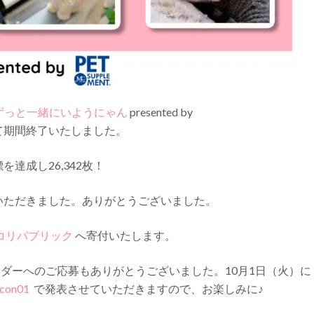
ずっと一緒にいようにゃん
presented by
して期間終了いたしました。
達成し26,342枚！
いただきました。ありがとうございました。
コリパブリック
へ寄付いたします。
ダーへのご応募もありがとうございました。10月1日（火）に
con01
で発表させていただきますので、お楽しみに♪