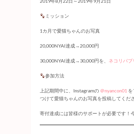
2019年8月22日～2019年9月21日
ミッション
1カ月で愛猫ちゃんのお写真
20,000NYAI達成→20,000円
30,000NYAI達成→30,000円を、
ネコリパブ
参加方法
上記期間中に、Instagramの
＠nyancon01
を
つけて愛猫ちゃんのお写真を投稿してくだ
寄付達成には皆様のサポートが必要です！