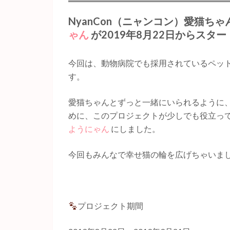
NyanCon（ニャンコン）愛猫ち
ゃん
が2019年8月22日からスタ
今回は、動物病院でも採用されているペッ
す。
愛猫ちゃんとずっと一緒にいられるように
めに、このプロジェクトが少しでも役立っ
ようにゃん
にしました。
今回もみんなで幸せ猫の輪を広げちゃいま
プロジェクト期間