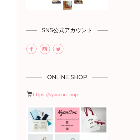
SNS公式アカウント
ONLINE SHOP
https://nyancon.shop