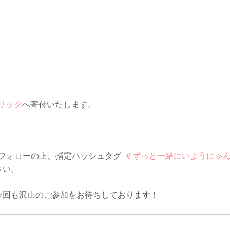
リック
へ寄付いたします。
フォローの上、指定ハッシュタグ
＃ずっと一緒にいようにゃ
さい。
今回も沢山のご参加をお待ちしております！