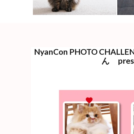
NyanCon PHOTO CHA
ん pres