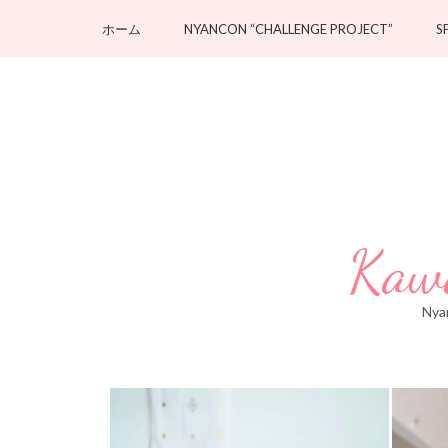
ホーム
NYANCON “CHALLENGE PROJECT”
S
Kawa
Ny